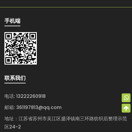
手机端
联系我们
电话: 13222260918
邮箱:
361197813@qq.com
地址：江苏省苏州市吴江区盛泽镇南三环路纺织后整理示范
区24-2