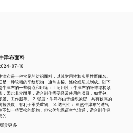
牛津布面料
2024-07-16
牛津布是一种常见的纺织面料，以其耐用性和实用性而闻名。
它是一种较粗的平纹织物，通常由棉、涤纶或尼龙制成。以下
是牛津布的一些特点和用途： 1. 耐用性：牛津布的纤维结构紧
密，因此非常耐用，适合制作需要经常使用的项目，如背包、
帐篷、工作服等。 2. 强度：牛津布由于编织紧密，具有较高的
抗拉强度，有利于承受重物。 3. 透气性： 虽然牛津布的透气
性不如一些宽松的织物，但它仍能保证空气流通，适合制作轻
便的...
阅读更多