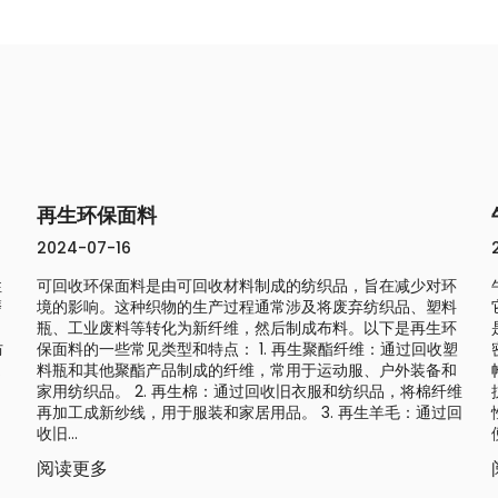
再生环保面料
2024-07-16
性
可回收环保面料是由可回收材料制成的纺织品，旨在减少对环
磨
境的影响。这种织物的生产过程通常涉及将废弃纺织品、塑料
瓶、工业废料等转化为新纤维，然后制成布料。以下是再生环
防
保面料的一些常见类型和特点： 1. 再生聚酯纤维：通过回收塑
.
料瓶和其他聚酯产品制成的纤维，常用于运动服、户外装备和
家用纺织品。 2. 再生棉：通过回收旧衣服和纺织品，将棉纤维
再加工成新纱线，用于服装和家居用品。 3. 再生羊毛：通过回
收旧...
阅读更多