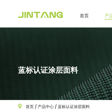
首页
产
蓝标认证涂层面料
首页
/
产品中心
/
蓝标认证涂层面料