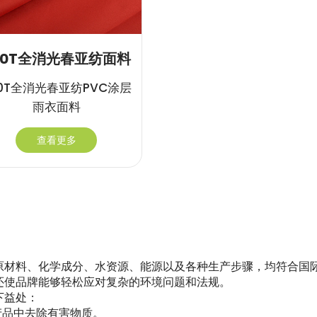
00T全消光春亚纺面料
00T全消光春亚纺PVC涂层
雨衣面料
查看更多
原材料、化学成分、水资源、能源以及各种生产步骤，均符合国
还使品牌能够轻松应对复杂的环境问题和法规。
下益处：
产品中去除有害物质。