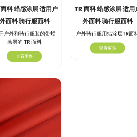
R 面料 蜡感涂层 适用户
TR 面料 蜡感涂层 适用
外面料 骑行服面料
外面料 骑行服面料
于户外和骑行服装的带蜡
户外骑行服用蜡涂层TR面
涂层的 TR 面料
查看更多
查看更多