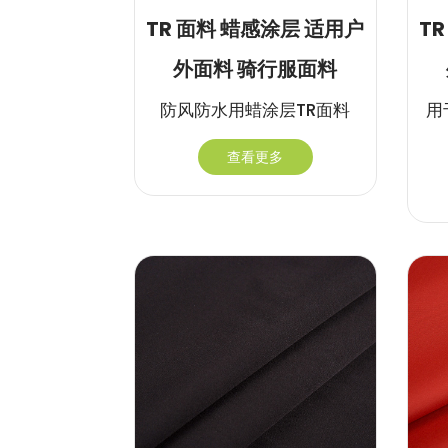
TR 面料 蜡感涂层 适用户
T
外面料 骑行服面料
防风防水用蜡涂层TR面料
用
查看更多