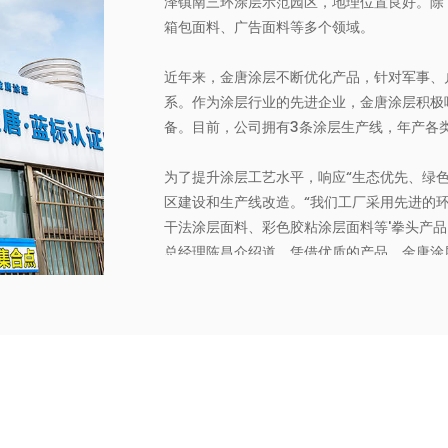
泽镇南三环涂层示范园区，地理位置良好。除
箱包面料、广告面料等多个领域。
近年来，金唐涂层不断优化产品，针对军事、
系。作为涂层行业的先进企业，金唐涂层积极
备。目前，公司拥有3条涂层生产线，年产各类
为了提升涂层工艺水平，响应“生态优先、绿色
区建设和生产线改造。“我们工厂采用先进的
干法涂层面料、彩色胶粘涂层面料等'拳头产
总经理陈昌介绍道。凭借优质的产品，金唐涂
系。
今年，根据清洁生产实施方案，金唐涂层还加
层安全和环保生产设施。在环保资质认证方面，金唐涂
TEX100,GRS等证书。
展望未来，金唐涂层将继续秉承创新、环保、