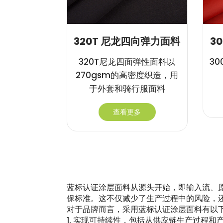
320T 尼龙四向弹力面料
3
320T尼龙四面弹性面料以
3
270gsm的高密度织造，用
于外套和骑行服面料
查看更多
蓝标认证涂层面料从源头开始，即输入流、
保标准。这不仅减少了生产过程中的风险，
对于品牌而言，采用蓝标认证涂层面料有以
1. 实现可持续性，包括从供应链生产过程和